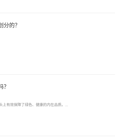
划分的？
吗？
上有效保障了绿色、健康的内在品质。...