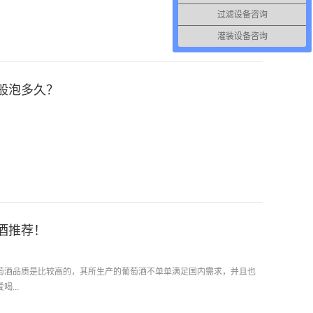
过滤设备咨询
灌装设备咨询
般泡多久？
酒推荐！
萄酒品质是比较高的，其所生产的葡萄酒不单单满足国内需求，并且也
...