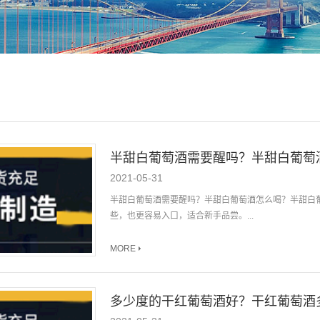
半甜白葡萄酒需要醒吗？半甜白葡萄
2021-05-31
半甜白葡萄酒需要醒吗？半甜白葡萄酒怎么喝？半甜白
些，也更容易入口，适合新手品尝。...
MORE
多少度的干红葡萄酒好？干红葡萄酒