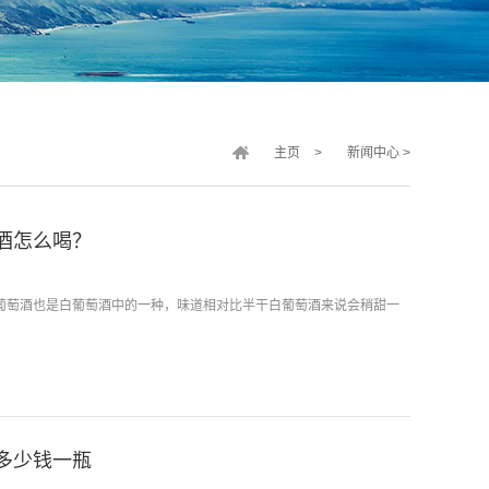
主页
>
新闻中心
>
酒怎么喝？
葡萄酒也是白葡萄酒中的一种，味道相对比半干白葡萄酒来说会稍甜一
多少钱一瓶