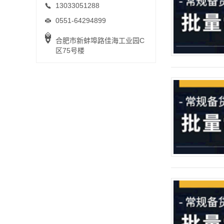
13033051288
0551-64294899
合肥市新蚌埠路佳海工业园C
区75号楼