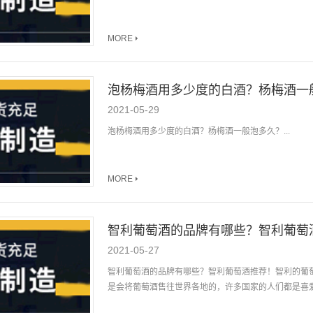
MORE
泡杨梅酒用多少度的白酒？杨梅酒一
2021-05-29
泡杨梅酒用多少度的白酒？杨梅酒一般泡多久？...
MORE
智利葡萄酒的品牌有哪些？智利葡萄
2021-05-27
智利葡萄酒的品牌有哪些？智利葡萄酒推荐！智利的葡
是会将葡萄酒售往世界各地的，许多国家的人们都是喜爱喝